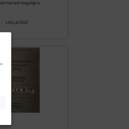
 dat het wel mogelijk is.
Lees artikel
en