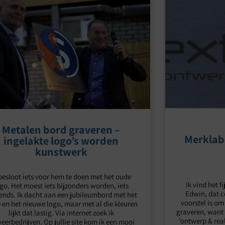
Metalen bord graveren –
Merklab
ingelakte logo’s worden
kunstwerk
 besloot iets voor hem te doen met het oude
Ik vind het f
go. Het moest iets bijzonders worden, iets
Edwin, dat 
vends. Ik dacht aan een jubileumbord met het
voorstel is om
 en het nieuwe logo, maar met al die kleuren
graveren, want 
lijkt dat lastig. Via internet zoek ik
‘ontwerp & rea
eerbedrijven. Op jullie site kom ik een mooi