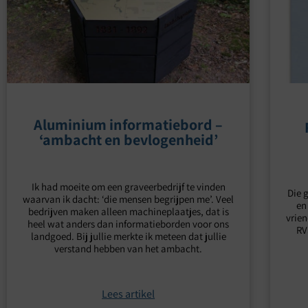
Aluminium informatiebord –
‘ambacht en bevlogenheid’
Ik had moeite om een graveerbedrijf te vinden
Die g
waarvan ik dacht: ‘die mensen begrijpen me’. Veel
en
bedrijven maken alleen machineplaatjes, dat is
vrien
heel wat anders dan informatieborden voor ons
RV
landgoed. Bij jullie merkte ik meteen dat jullie
verstand hebben van het ambacht.
Lees artikel