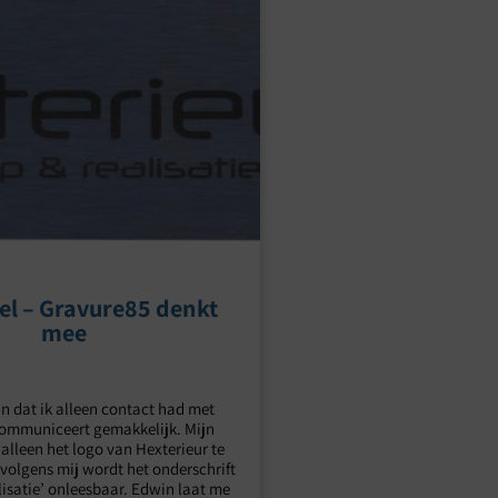
el – Gravure85 denkt
mee
ijn dat ik alleen contact had met
communiceert gemakkelijk. Mijn
 alleen het logo van Hexterieur te
volgens mij wordt het onderschrift
lisatie’ onleesbaar. Edwin laat me