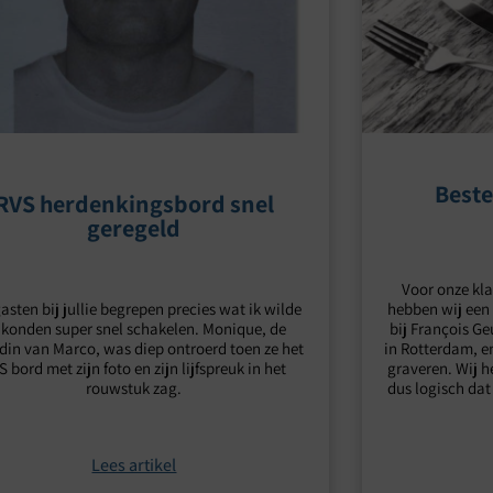
Beste
RVS herdenkingsbord snel
geregeld
Voor onze kla
asten bij jullie begrepen precies wat ik wilde
hebben wij een
 konden super snel schakelen. Monique, de
bij François Ge
din van Marco, was diep ontroerd toen ze het
in Rotterdam, e
S bord met zijn foto en zijn lijfspreuk in het
graveren. Wij h
rouwstuk zag.
dus logisch dat
Lees artikel