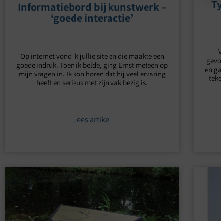
T
Informatiebord bij kunstwerk –
‘goede interactie’
Op internet vond ik jullie site en die maakte een
gevo
goede indruk. Toen ik belde, ging Ernst meteen op
en ga
mijn vragen in. Ik kon horen dat hij veel ervaring
tek
heeft en serieus met zijn vak bezig is.
Lees artikel