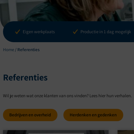
Blogs
Referenti
Eigen werkplaats
Productie in 1 dag mogelijk
Home
/
Referenties
Referenties
Wil je weten wat onze klanten van ons vinden? Lees hier hun verhalen.
Bedrijven en overheid
Herdenken en gedenken