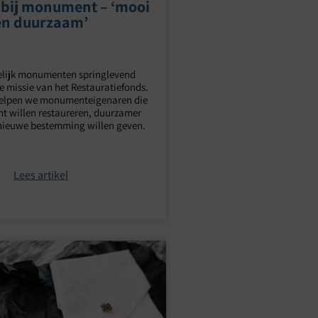
 bij monument – ‘mooi
en duurzaam’
lijk monumenten springlevend
e missie van het Restauratiefonds.
 helpen we monumenteigenaren die
 willen restaureren, duurzamer
nieuwe bestemming willen geven.
Lees artikel