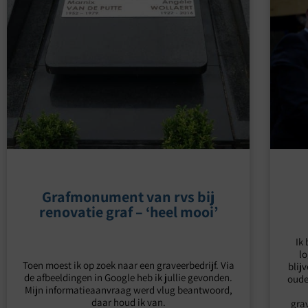
Grafmonument van rvs bij
renovatie graf – ‘heel mooi’
Ik
lo
Toen moest ik op zoek naar een graveerbedrijf. Via
blij
de afbeeldingen in Google heb ik jullie gevonden.
oude
Mijn informatieaanvraag werd vlug beantwoord,
daar houd ik van.
grav