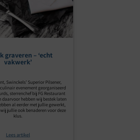
k graveren – ‘echt
vakwerk’
nt, Swinckels’ Superior Pilsener,
 culinair evenement georganiseerd
urds, sterrenchef bij FG Restaurant
n daarvoor hebben wij bestek laten
ebben al eerder met jullie gewerkt,
 wij jullie ook benaderen voor deze
klus.
Lees artikel