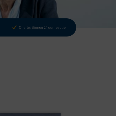
Offerte: Binnen 24 uur reactie