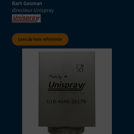
Bart Gosman
directeur Unispray
Lees de hele referentie