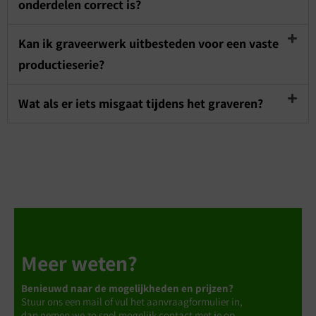
onderdelen correct is?
Kan ik graveerwerk uitbesteden voor een vaste
productieserie?
Wat als er iets misgaat tijdens het graveren?
Meer weten?
Benieuwd naar de mogelijkheden en prijzen?
Stuur ons een mail of vul het aanvraagformulier in,
dan nemen we zo snel mogelijk contact met je op.