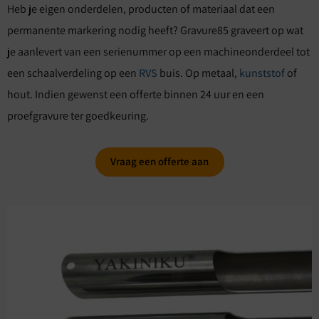
Heb je eigen onderdelen, producten of materiaal dat een
permanente markering nodig heeft? Gravure85 graveert op wat
je aanlevert van een serienummer op een machineonderdeel tot
een schaalverdeling op een
RVS
buis. Op metaal,
kunststof
of
hout. Indien gewenst een offerte binnen 24 uur en een
proefgravure ter goedkeuring.
Vraag een offerte aan