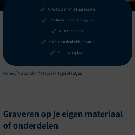
Offerte: Binnen 24 uur reactie
Productie in 1 dag mogelijk
40 jaar ervaring
100% tevredenheidsgarantie
Eigen werkplaats
Home
/
Materialen
/
Metaal
/
Typeplaatjes
Graveren op je eigen materiaal
of onderdelen