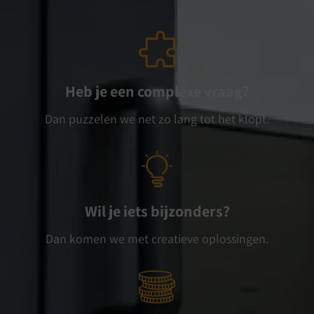
Heb je een complexe vraag?
Dan puzzelen we net zo lang tot het klopt.
Wil je iets bijzonders?
Dan komen we met creatieve oplossingen.