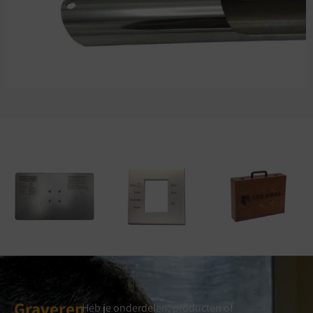
Graveren
Heb je onderdelen, producten of