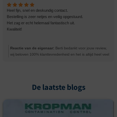
Heel fijn, snel en deskundig contact.
Bestelling is zeer netjes en veilig opgestuurd.
Het zag er echt helemaal fantastisch uit.
Kwaliteit!
Reactie van de eigenaar:
Berti bedankt voor jouw review,
wij beloven 100% klanttevredenheid en het is altijd heel veel
op te lezen dat het gelukt is. Groeten Ernst
De laatste blogs