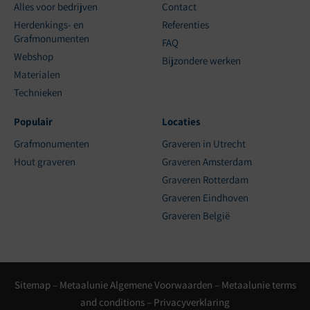
Alles voor bedrijven
Contact
Herdenkings- en
Referenties
Grafmonumenten
FAQ
Webshop
Bijzondere werken
Materialen
Technieken
Populair
Locaties
Grafmonumenten
Graveren in Utrecht
Hout graveren
Graveren Amsterdam
Graveren Rotterdam
Graveren Eindhoven
Graveren België
Sitemap
–
Metaalunie Algemene Voorwaarden
–
Metaalunie terms
and conditions
–
Privacyverklaring