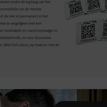
esloten onder de toplaag van het
plosmiddelen en de meeste
d: de inkt zit permanent in het
mee te vergelijken met een
or merklabels en machineplaatjes in
llatietechniek, en voor duurzame
. Alles full colour, op maat en met de