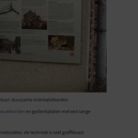
uctuur: duurzame oriëntatieborden
ileumborden
en gedenkplaten met een lange
locaties: de techniek is niet graffitivast