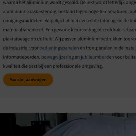
waarna het aluminium wordt geseald. De inkt wordt letterlijk opg
aluminium: krasbestendig, bestand tegen hoge temperaturen, o
reinigingsmiddelen. Vergelijk het met een echte tatoeage in de hui
materiaal verankerd. Een gewone kleurcoating of zeefdruk is daar
plaktatoeage op de huid. Wij passen aluminium bedrukken toe vo
de industrie, voor
bedieningspanelen
en frontpanelen in de insta
informatieborden,
bewegwijzering
en
jubileumborden
voor buiten
kwaliteit die past bij een professionele omgeving.
Monster aanvragen