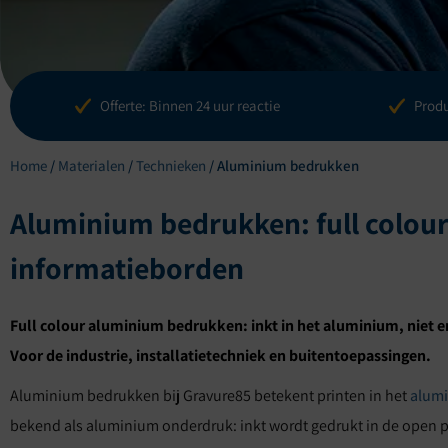
Blogs
Referenti
Offerte: Binnen 24 uur reactie
Produ
Home
/
Materialen
/
Technieken
/
Aluminium bedrukken
Aluminium bedrukken: full colou
informatieborden
Full colour aluminium bedrukken: inkt in het aluminium, niet e
Voor de industrie, installatietechniek en buitentoepassingen.
Aluminium bedrukken bij Gravure85 betekent printen in het
alum
bekend als aluminium onderdruk: inkt wordt gedrukt in de open p