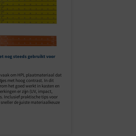
et nog steeds gebruikt voor
et vaak om HPL plaatmateriaal dat
atjes met hoog contrast. In dit
arom het goed werkt in kasten en
erkingen er zijn (UV, impact,
. Inclusief praktische tips voor
neller de juiste materiaalkeuze