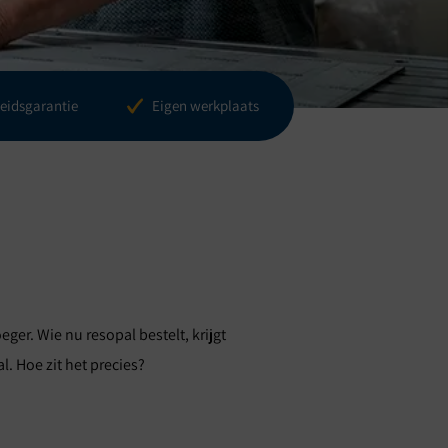
eidsgarantie
Eigen werkplaats
ger. Wie nu resopal bestelt, krijgt
. Hoe zit het precies?