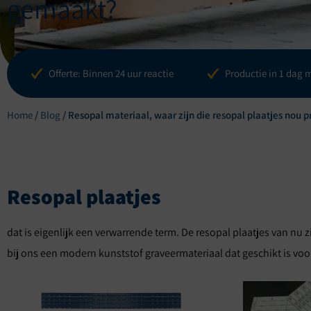
gemaakt?
Blogs
Referenti
Offerte: Binnen 24 uur reactie
Productie in 1 dag 
Home
/
Blog
/
Resopal materiaal, waar zijn die resopal plaatjes nou 
Resopal plaatjes
dat is eigenlijk een verwarrende term. De resopal plaatjes van nu z
bij ons een modern kunststof graveermateriaal dat geschikt is voo