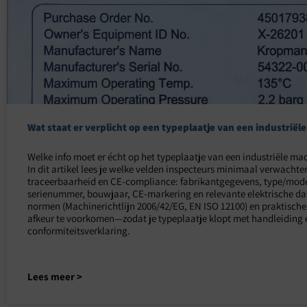
Wat staat er verplicht op een typeplaatje van een industriël
Welke info moet er écht op het typeplaatje van een industriële ma
In dit artikel lees je welke velden inspecteurs minimaal verwachte
traceerbaarheid en CE-compliance: fabrikantgegevens, type/mode
serienummer, bouwjaar, CE-markering en relevante elektrische dat
normen (Machinerichtlijn 2006/42/EG, EN ISO 12100) en praktisch
afkeur te voorkomen—zodat je typeplaatje klopt met handleiding 
conformiteitsverklaring.
Lees meer >