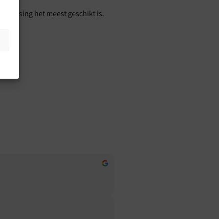
oepassing het meest geschikt is.