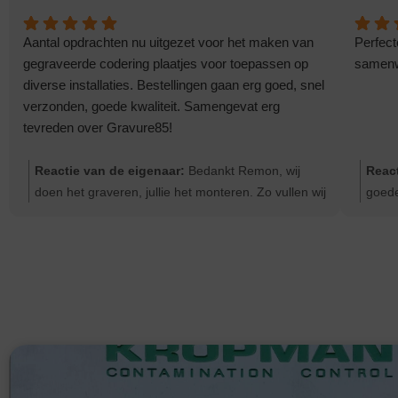
Aantal opdrachten nu uitgezet voor het maken van
Perfect
gegraveerde codering plaatjes voor toepassen op
samenwe
diverse installaties. Bestellingen gaan erg goed, snel
verzonden, goede kwaliteit. Samengevat erg
tevreden over Gravure85!
Reactie van de eigenaar:
Bedankt Remon, wij
React
doen het graveren, jullie het monteren. Zo vullen wij
goede
elkaar goed aan.
doen 
comp