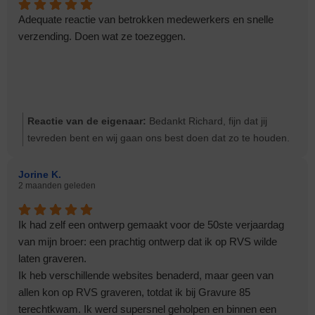
Adequate reactie van betrokken medewerkers en snelle
verzending. Doen wat ze toezeggen.
Reactie van de eigenaar:
Bedankt Richard, fijn dat jij
tevreden bent en wij gaan ons best doen dat zo te houden.
Groeten Ernst
Jorine K.
2 maanden geleden
Ik had zelf een ontwerp gemaakt voor de 50ste verjaardag
van mijn broer: een prachtig ontwerp dat ik op RVS wilde
laten graveren.
Ik heb verschillende websites benaderd, maar geen van
allen kon op RVS graveren, totdat ik bij Gravure 85
terechtkwam. Ik werd supersnel geholpen en binnen een