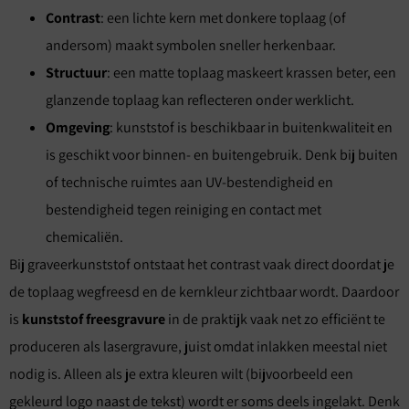
Contrast
: een lichte kern met donkere toplaag (of
andersom) maakt symbolen sneller herkenbaar.
Structuur
: een matte toplaag maskeert krassen beter, een
glanzende toplaag kan reflecteren onder werklicht.
Omgeving
: kunststof is beschikbaar in buitenkwaliteit en
is geschikt voor binnen- en buitengebruik. Denk bij buiten
of technische ruimtes aan UV-bestendigheid en
bestendigheid tegen reiniging en contact met
chemicaliën.
Bij graveerkunststof ontstaat het contrast vaak direct doordat je
de toplaag wegfreesd en de kernkleur zichtbaar wordt. Daardoor
is
kunststof freesgravure
in de praktijk vaak net zo efficiënt te
produceren als lasergravure, juist omdat inlakken meestal niet
nodig is. Alleen als je extra kleuren wilt (bijvoorbeeld een
gekleurd logo naast de tekst) wordt er soms deels ingelakt. Denk