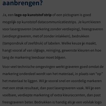
aanbrengen?
Ja, een
logo op kunststof strip
of een pictogram is goed
mogelijk op kunststof datacommunicatiestrips. Je kunt kiezen
voor lasergraveren (markering zonder verdieping), freesgraveren
(verdiept graveren, met of zonder inlakken), bedrukken
(tampondruk of zeefdruk) of labelen. Welke keuze je maakt,
hangt vooral af van slijtage, reiniging, gewenste kleuren en hoe
lang de markering leesbaar moet blijven.
Voor veel technische omgevingen werkt graveren goed omdat de
markering onderdeel wordt van het materiaal, in plaats van “op”
het materiaal te liggen. Wil je vooral snel en voordelig markeren
met een strak resultaat, dan past lasergraveren vaak. Wil je een
voelbare, verdiepte markering of extra kleuraccenten, dan past
freesgraveren beter. Bedrukken is handig als je een volvlak logo