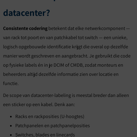
datacenter?
Consistente codering
betekent dat elke netwerkcomponent —
van rack tot poort en van patchkabel tot switch — een unieke,
logisch opgebouwde identificatie krijgt die overal op dezelfde
manier wordt geschreven en aangebracht. Je gebruikt die code
op fysieke labels én in je DCIM of CMDB, zodat monteurs en
beheerders altijd dezelfde informatie zien over locatie en
functie.
De scope van datacenter-labeling is meestal breder dan alleen
een sticker op een kabel. Denk aan:
Racks en rackposities (U-hoogtes)
Patchpanelen en patchpanelposities
Switches, blades en linecards