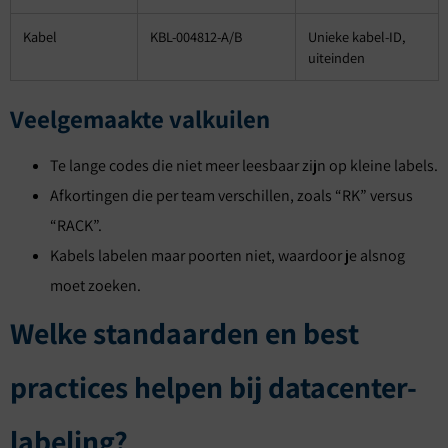
Kabel
KBL-004812-A/B
Unieke kabel-ID,
uiteinden
Veelgemaakte valkuilen
Te lange codes die niet meer leesbaar zijn op kleine labels.
Afkortingen die per team verschillen, zoals “RK” versus
“RACK”.
Kabels labelen maar poorten niet, waardoor je alsnog
moet zoeken.
Welke standaarden en best
practices helpen bij datacenter-
labeling?