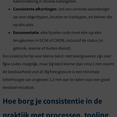
kabelcodering in drukke kabelgoten.
Consistente afkortingen
: stel een centrale woordenlijst
op voor objecttypen, locaties en kasttypen, en beheer die
op één plek.
Documentatie
: elke fysieke code moet één-op-één
terugkomen in DCIM of CMDB, inclusief de status (in
gebruik, reserve of buiten dienst).
Een praktische tip voor kleine tekst: met lasergraveren zijn zeer
fijne codes mogelijk, maar bij tekst kleiner dan circa 1 mm neemt
de leesbaarheid snel af. Bij freesgravure is een minimale
letterhoogte van ongeveer 2,2 mm aan te raden voor een goed
leesbaar resultaat.
Hoe borg je consistentie in de
praktijk met processen, tooling