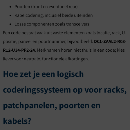
Poorten (front en eventueel rear)
Kabelcodering, inclusief beide uiteinden
Losse componenten zoals transceivers
Een code bestaat vaak uit vaste elementen zoals locatie, rack, U-
positie, paneel en poortnummer, bijvoorbeeld:
DC1-ZAAL2-R03-
R12-U34-PP2-24
. Merknamen horen niet thuis in een code; kies
liever voor neutrale, functionele afkortingen.
Hoe zet je een logisch
coderingssysteem op voor racks,
patchpanelen, poorten en
kabels?