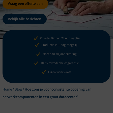
Vraag een offerte aan
Bekijk alle berichten
Offerte: Binnen 24 uur reactie
Productie in 1 dag mogelijk
Meer dan 40 jaar ervaring
100% tevredenheidsgarantie
Eigen werkplaats
Home
/
Blog
/
Hoe zorg je voor consistente codering van
netwerkcomponenten in een groot datacenter?