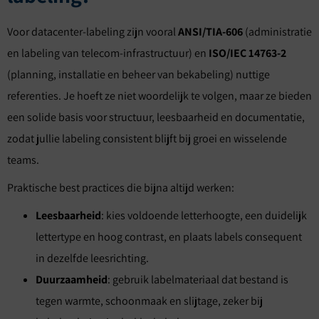
Voor datacenter-labeling zijn vooral
ANSI/TIA-606
(administratie
en labeling van telecom-infrastructuur) en
ISO/IEC 14763-2
(planning, installatie en beheer van bekabeling) nuttige
referenties. Je hoeft ze niet woordelijk te volgen, maar ze bieden
een solide basis voor structuur, leesbaarheid en documentatie,
zodat jullie labeling consistent blijft bij groei en wisselende
teams.
Praktische best practices die bijna altijd werken:
Leesbaarheid
: kies voldoende letterhoogte, een duidelijk
lettertype en hoog contrast, en plaats labels consequent
in dezelfde leesrichting.
Duurzaamheid
: gebruik labelmateriaal dat bestand is
tegen warmte, schoonmaak en slijtage, zeker bij