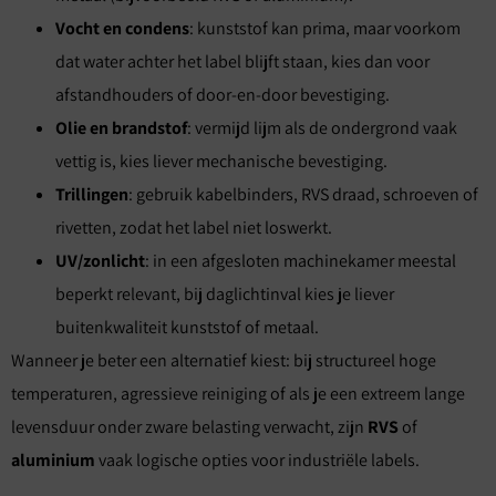
Vocht en condens
: kunststof kan prima, maar voorkom
dat water achter het label blijft staan, kies dan voor
afstandhouders of door-en-door bevestiging.
Olie en brandstof
: vermijd lijm als de ondergrond vaak
vettig is, kies liever mechanische bevestiging.
Trillingen
: gebruik kabelbinders, RVS draad, schroeven of
rivetten, zodat het label niet loswerkt.
UV/zonlicht
: in een afgesloten machinekamer meestal
beperkt relevant, bij daglichtinval kies je liever
buitenkwaliteit kunststof of metaal.
Wanneer je beter een alternatief kiest: bij structureel hoge
temperaturen, agressieve reiniging of als je een extreem lange
levensduur onder zware belasting verwacht, zijn
RVS
of
aluminium
vaak logische opties voor industriële labels.