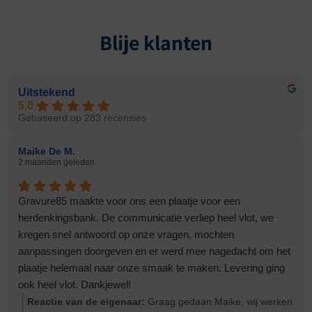
Blije klanten
Uitstekend
5.0
Gebaseerd op 283 recensies
Maike De M.
2 maanden geleden
Gravure85 maakte voor ons een plaatje voor een
herdenkingsbank. De communicatie verliep heel vlot, we
kregen snel antwoord op onze vragen, mochten
aanpassingen doorgeven en er werd mee nagedacht om het
plaatje helemaal naar onze smaak te maken. Levering ging
ook heel vlot. Dankjewel!
Reactie van de eigenaar:
Graag gedaan Maike, wij werken