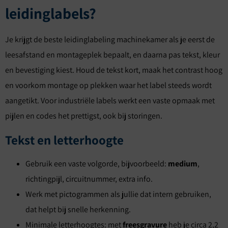
leidinglabels?
Je krijgt de beste leidinglabeling machinekamer als je eerst de
leesafstand en montageplek bepaalt, en daarna pas tekst, kleur
en bevestiging kiest. Houd de tekst kort, maak het contrast hoog
en voorkom montage op plekken waar het label steeds wordt
aangetikt. Voor industriële labels werkt een vaste opmaak met
pijlen en codes het prettigst, ook bij storingen.
Tekst en letterhoogte
Gebruik een vaste volgorde, bijvoorbeeld:
medium
,
richtingpijl, circuitnummer, extra info.
Werk met pictogrammen als jullie dat intern gebruiken,
dat helpt bij snelle herkenning.
Minimale letterhoogtes: met
freesgravure
heb je circa 2,2