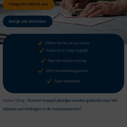
Vraag een offerte aan
Bekijk alle berichten
Offerte: Binnen 24 uur reactie
Productie in 1 dag mogelijk
Meer dan 40 jaar ervaring
100% tevredenheidsgarantie
Eigen werkplaats
Home
/
Blog
/
Kunnen resopal plaatjes worden gebruikt voor het
labelen van leidingen in de machinekamer?