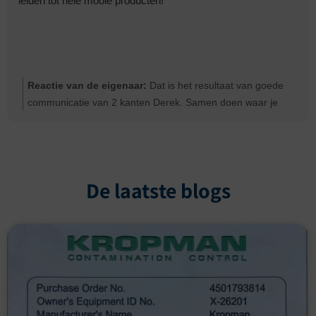
leiden tot hele mooie producten!
Reactie van de eigenaar:
Dat is het resultaat van goede
communicatie van 2 kanten Derek. Samen doen waar je
goed in bent. Bedankt voor de complimenten
De laatste blogs