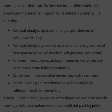
montage en onderhoud. We leveren industriële labels die je
direct kunt monteren en logisch kunt beheren binnen jullie
codering.
Resopal plaatjes op maat, met gaatjes, sleuven of
zelfklevende laag
Resopal plaatjes graveren op maat
met lasergraveren of
freesgravure (ook wel mechanisch graveren genoemd)
Serienummers, pijlen, pictogrammen en vaste opmaak
voor consistente leidingmarkering
Opties voor inlakken of inverven voor extra contrast
Snelle levering en meedenken over bevestiging bij
trillingen, vocht en vervuiling
Stuur jullie labeltekst, gewenste afmetingen en een foto van de
montageplek, dan maken we een voorstel dat past bij jullie