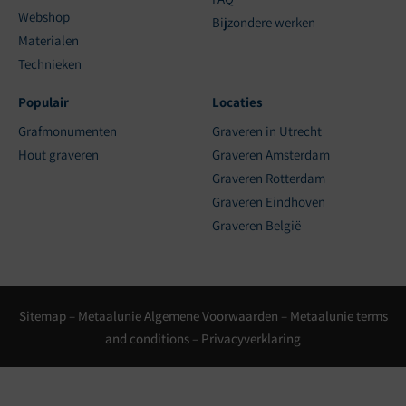
Webshop
Bijzondere werken
Materialen
Technieken
Populair
Locaties
Grafmonumenten
Graveren in Utrecht
Hout graveren
Graveren Amsterdam
Graveren Rotterdam
Graveren Eindhoven
Graveren België
Sitemap
–
Metaalunie Algemene Voorwaarden
–
Metaalunie terms
and conditions
–
Privacyverklaring