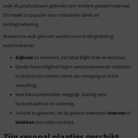
vaak als productnaam gebruikt voor modern graveermateriaal.
Dit maakt ze populair voor industriële labels en
leidingmarkering.
Waarom ze vaak gekozen worden voor leidinglabeling
machinekamer:
Slijtvast
en vormvast, het label blijft strak en leesbaar.
Goede bestendigheid tegen veelvoorkomende middelen
in technische ruimtes (denk aan reiniging en lichte
vervuiling).
Veel kleurcombinaties mogelijk, handig voor
herkenbaarheid en codering.
Je kunt ze graveren, en de gravure eventueel
inverven
of
inlakken
voor extra contrast.
Zijn resopal plaatjes geschikt