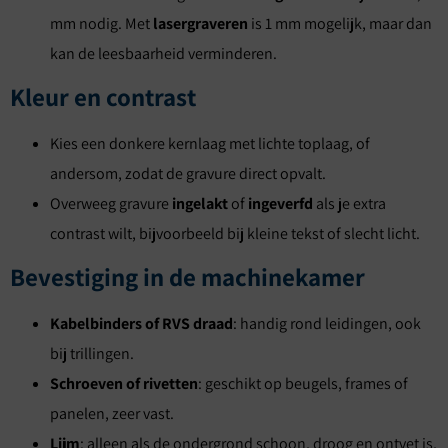
mm nodig. Met
lasergraveren
is 1 mm mogelijk, maar dan
kan de leesbaarheid verminderen.
Kleur en contrast
Kies een donkere kernlaag met lichte toplaag, of
andersom, zodat de gravure direct opvalt.
Overweeg gravure
ingelakt
of
ingeverfd
als je extra
contrast wilt, bijvoorbeeld bij kleine tekst of slecht licht.
Bevestiging in de machinekamer
Kabelbinders of RVS draad
: handig rond leidingen, ook
bij trillingen.
Schroeven of rivetten
: geschikt op beugels, frames of
panelen, zeer vast.
Lijm
: alleen als de ondergrond schoon, droog en ontvet is,