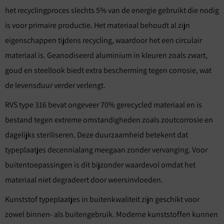
het recyclingproces slechts 5% van de energie gebruikt die nodig
is voor primaire productie. Het materiaal behoudt al zijn
eigenschappen tijdens recycling, waardoor het een circulair
materiaal is. Geanodiseerd aluminium in kleuren zoals zwart,
goud en steellook biedt extra bescherming tegen corrosie, wat
de levensduur verder verlengt.
RVS type 316 bevat ongeveer 70% gerecycled materiaal en is
bestand tegen extreme omstandigheden zoals zoutcorrosie en
dagelijks steriliseren. Deze duurzaamheid betekent dat
typeplaatjes decennialang meegaan zonder vervanging. Voor
buitentoepassingen is dit bijzonder waardevol omdat het
materiaal niet degradeert door weersinvloeden.
Kunststof typeplaatjes in buitenkwaliteit zijn geschikt voor
zowel binnen- als buitengebruik. Moderne kunststoffen kunnen