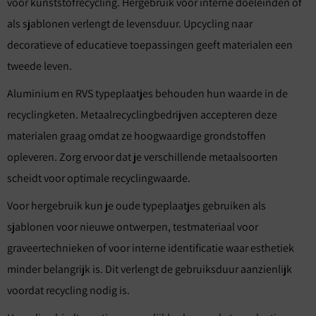
voor kunststofrecycling. Hergebruik voor interne doeleinden of
als sjablonen verlengt de levensduur. Upcycling naar
decoratieve of educatieve toepassingen geeft materialen een
tweede leven.
Aluminium en RVS typeplaatjes behouden hun waarde in de
recyclingketen. Metaalrecyclingbedrijven accepteren deze
materialen graag omdat ze hoogwaardige grondstoffen
opleveren. Zorg ervoor dat je verschillende metaalsoorten
scheidt voor optimale recyclingwaarde.
Voor hergebruik kun je oude typeplaatjes gebruiken als
sjablonen voor nieuwe ontwerpen, testmateriaal voor
graveertechnieken of voor interne identificatie waar esthetiek
minder belangrijk is. Dit verlengt de gebruiksduur aanzienlijk
voordat recycling nodig is.