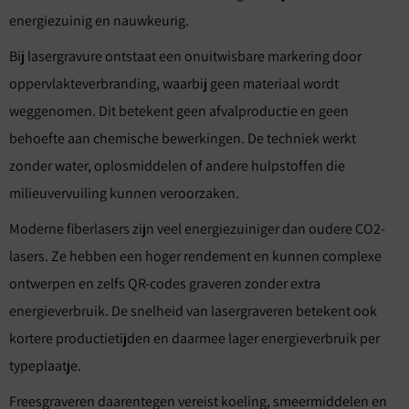
energiezuinig en nauwkeurig.
Bij lasergravure ontstaat een onuitwisbare markering door
oppervlakteverbranding, waarbij geen materiaal wordt
weggenomen. Dit betekent geen afvalproductie en geen
behoefte aan chemische bewerkingen. De techniek werkt
zonder water, oplosmiddelen of andere hulpstoffen die
milieuvervuiling kunnen veroorzaken.
Moderne fiberlasers zijn veel energiezuiniger dan oudere CO2-
lasers. Ze hebben een hoger rendement en kunnen complexe
ontwerpen en zelfs QR-codes graveren zonder extra
energieverbruik. De snelheid van lasergraveren betekent ook
kortere productietijden en daarmee lager energieverbruik per
typeplaatje.
Freesgraveren daarentegen vereist koeling, smeermiddelen en