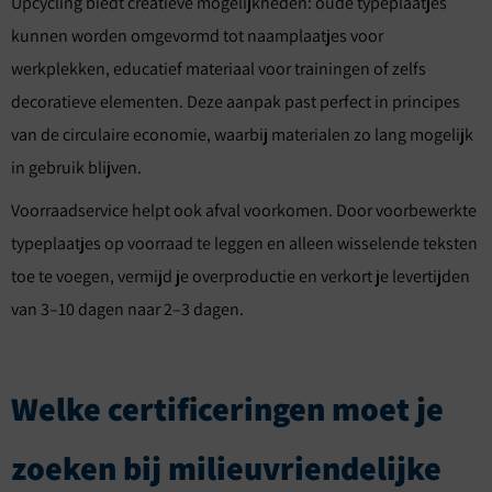
Upcycling biedt creatieve mogelijkheden: oude typeplaatjes
kunnen worden omgevormd tot naamplaatjes voor
werkplekken, educatief materiaal voor trainingen of zelfs
decoratieve elementen. Deze aanpak past perfect in principes
van de circulaire economie, waarbij materialen zo lang mogelijk
in gebruik blijven.
Voorraadservice helpt ook afval voorkomen. Door voorbewerkte
typeplaatjes op voorraad te leggen en alleen wisselende teksten
toe te voegen, vermijd je overproductie en verkort je levertijden
van 3–10 dagen naar 2–3 dagen.
Welke certificeringen moet je
zoeken bij milieuvriendelijke