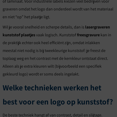
of laminaat. Voor industriële labels kiezen veel bedrijven voor
graveren omdat het logo dan onderdeel wordt van het materiaal
en niet “op” het plaatje ligt.
Wil je vooral snelheid en scherpe details, dan is
lasergraveren
kunststof plaatjes
vaak logisch. Kunststof
freesgravure
kan in
de praktijk echter ook heel efficiënt zijn, omdat inlakken
meestal niet nodig is bij tweekleurige kunststof: je freest de
toplaag weg en het contrast met de kernkleur ontstaat direct.
Alleen als je extra kleuren wilt (bijvoorbeeld een specifiek
gekleurd logo) wordt er soms deels ingelakt.
Welke technieken werken het
best voor een logo op kunststof?
De beste techniek hangt af van contrast, detail en slijtage.