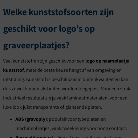
Welke kunststofsoorten zijn
geschikt voor logo’s op
graveerplaatjes?
Veel kunststoffen zijn geschikt voor een
logo op naamplaatje
kunststof
, maar de beste keuze hangt af van omgeving en
uitstraling. Kunststof is beschikbaar in buitenkwaliteit en kan
dus zowel binnen als buiten worden toegepast. Voor een strak,
industrieel resultaat zie je vaak laminaatmaterialen, voor een
luxe look juist transparante of glanzende platen.
ABS (gravoply)
: populair voor typeplaten en
machineplaatjes, vaak tweekleurig voor hoog contrast.
Resopal/laminaat
: slijtvast en stabiel, geschikt voor