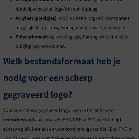
duidelijke tekst en logo’s in een toplaag.
Acrylaat (plexiglas)
: mooie uitstraling, ook transparant
mogelijk, let op krasgevoeligheid in ruwe omgevingen.
Polycarbonaat
: taai en slagvast, handig waar impact of
buiging kan voorkomen.
Welk bestandsformaat heb je
nodig voor een scherp
gegraveerd logo?
Voor een scherp gegraveerd logo lever je het liefst een
vectorbestand
aan, zoals AI, EPS, PDF of SVG. Vector blijft
scherp op elk formaat en voorkomt rafelige randen. Een PNG of
JPG kan ook, maar dan heb je een hoge resolutie nodig en moet