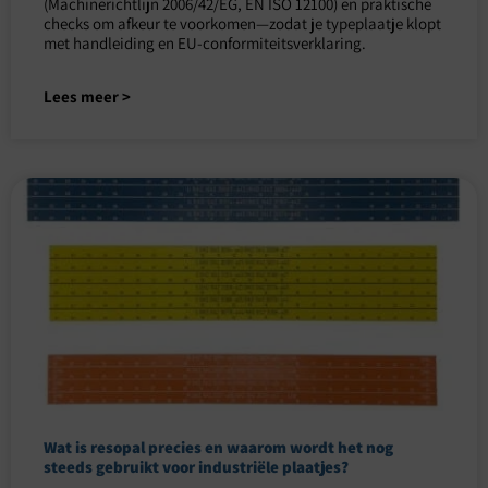
(Machinerichtlijn 2006/42/EG, EN ISO 12100) en praktische
checks om afkeur te voorkomen—zodat je typeplaatje klopt
met handleiding en EU-conformiteitsverklaring.
Lees meer >
Wat is resopal precies en waarom wordt het nog
steeds gebruikt voor industriële plaatjes?