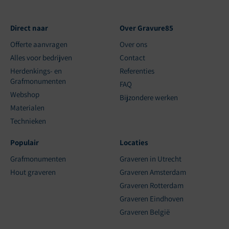
Direct naar
Over Gravure85
Offerte aanvragen
Over ons
Alles voor bedrijven
Contact
Herdenkings- en
Referenties
Grafmonumenten
FAQ
Webshop
Bijzondere werken
Materialen
Technieken
Populair
Locaties
Grafmonumenten
Graveren in Utrecht
Hout graveren
Graveren Amsterdam
Graveren Rotterdam
Graveren Eindhoven
Graveren België