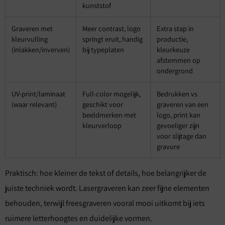
kunststof
Graveren met
Meer contrast, logo
Extra stap in
kleurvulling
springt eruit, handig
productie,
(inlakken/inverven)
bij typeplaten
kleurkeuze
afstemmen op
ondergrond
UV-print/laminaat
Full-color mogelijk,
Bedrukken vs
(waar relevant)
geschikt voor
graveren van een
beeldmerken met
logo, print kan
kleurverloop
gevoeliger zijn
voor slijtage dan
gravure
Praktisch: hoe kleiner de tekst of details, hoe belangrijker de
juiste techniek wordt. Lasergraveren kan zeer fijne elementen
behouden, terwijl freesgraveren vooral mooi uitkomt bij iets
ruimere letterhoogtes en duidelijke vormen.