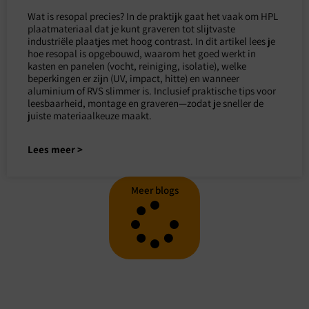
Wat is resopal precies? In de praktijk gaat het vaak om HPL
plaatmateriaal dat je kunt graveren tot slijtvaste
industriële plaatjes met hoog contrast. In dit artikel lees je
hoe resopal is opgebouwd, waarom het goed werkt in
kasten en panelen (vocht, reiniging, isolatie), welke
beperkingen er zijn (UV, impact, hitte) en wanneer
aluminium of RVS slimmer is. Inclusief praktische tips voor
leesbaarheid, montage en graveren—zodat je sneller de
juiste materiaalkeuze maakt.
Lees meer >
Meer blogs