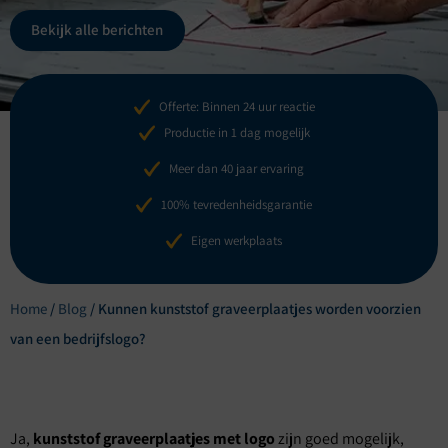
Bekijk alle berichten
Offerte: Binnen 24 uur reactie
Productie in 1 dag mogelijk
Meer dan 40 jaar ervaring
100% tevredenheidsgarantie
Eigen werkplaats
Home
/
Blog
/
Kunnen kunststof graveerplaatjes worden voorzien
van een bedrijfslogo?
Ja,
kunststof graveerplaatjes met logo
zijn goed mogelijk,