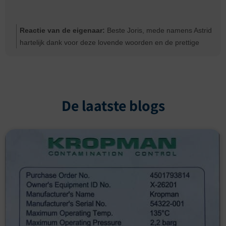
Reactie van de eigenaar:
Beste Joris, mede namens Astrid
hartelijk dank voor deze lovende woorden en de prettige
samenwerking. Hopelijk zullen jullie lang plezier hebben van
het nieuwe bedieningspaneel.
De laatste blogs