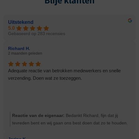
Blije klanten
Uitstekend
5.0
Gebaseerd op 283 recensies
Richard H.
2 maanden geleden
Adequate reactie van betrokken medewerkers en snelle
verzending. Doen wat ze toezeggen.
Reactie van de eigenaar:
Bedankt Richard, fijn dat jij
tevreden bent en wij gaan ons best doen dat zo te houden.
Groeten Ernst