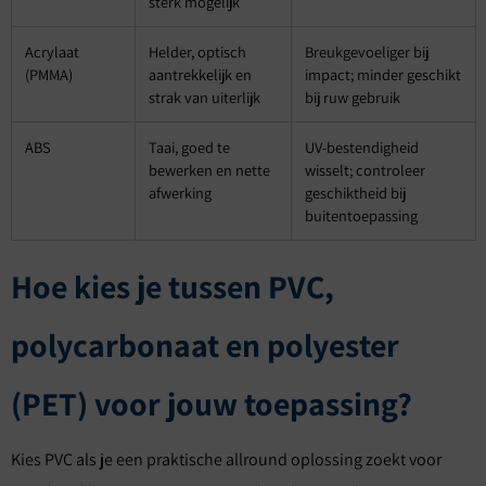
sterk mogelijk
Acrylaat
Helder, optisch
Breukgevoeliger bij
(PMMA)
aantrekkelijk en
impact; minder geschikt
strak van uiterlijk
bij ruw gebruik
ABS
Taai, goed te
UV-bestendigheid
bewerken en nette
wisselt; controleer
afwerking
geschiktheid bij
buitentoepassing
Hoe kies je tussen PVC,
polycarbonaat en polyester
(PET) voor jouw toepassing?
Kies PVC als je een praktische allround oplossing zoekt voor