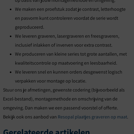
op basis van jouw montagemethode en omgeving.
We maken een proefstuk zodat je contrast, letterhoogte
en pasvorm kunt controleren voordat de serie wordt
geproduceerd.
We leveren graveren, lasergraveren en freesgraveren,
inclusief inlakken of inverven voor extra contrast.
We produceren van kleine series tot grote aantallen, met
kwaliteitscontrole op maatvoering en leesbaarheid.
We leveren snel en kunnen orders desgewenst logisch
verpakken voor montage op locatie.
Stuur ons je afmetingen, gewenste codering (bijvoorbeeld als
Excel-bestand), montagemethode en omschrijving van de
omgeving. Dan maken we een passend voorstel of offerte.
Bekijk ook ons aanbod van
Resopal plaatjes graveren op maat
.
Gerelateerde artikelen