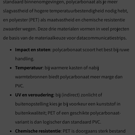
standaard binnenomgevingen, polycarbonaat als je meer
slagvastheid of hogere temperatuurbestendigheid nodig hebt,
en polyester (PET) als maatvastheid en chemische resistentie
zwaarder wegen. Deze drie materialen vormen in veel projecten
de basis van de materiaalkeuze voor datacommunicatiestrips.
Impact en stoten
: polycarbonaat scoort het best bij ruwe
handling.
Temperatuur
: bij warmere kasten of nabij
warmtebronnen biedt polycarbonaat meer marge dan
PVC.
UV en veroudering
: bij (indirect) zonlicht of
buitenopstelling kies je bij voorkeur een kunststof in
buitenkwaliteit; PET of een geschikte polycarbonaat-
variant is dan logischer dan standaard PVC.
Chemische resistentie
: PET is doorgaans sterk bestand