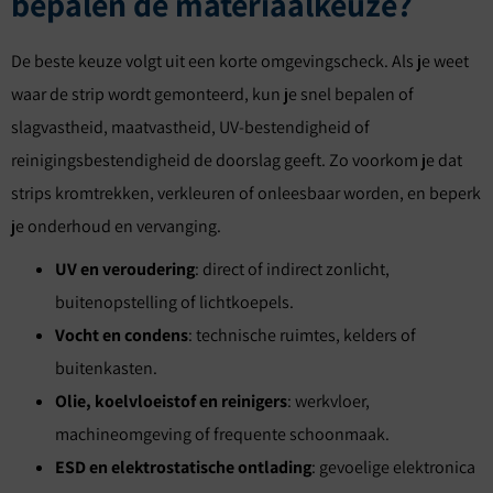
bepalen de materiaalkeuze?
De beste keuze volgt uit een korte omgevingscheck. Als je weet
waar de strip wordt gemonteerd, kun je snel bepalen of
slagvastheid, maatvastheid, UV-bestendigheid of
reinigingsbestendigheid de doorslag geeft. Zo voorkom je dat
strips kromtrekken, verkleuren of onleesbaar worden, en beperk
je onderhoud en vervanging.
UV en veroudering
: direct of indirect zonlicht,
buitenopstelling of lichtkoepels.
Vocht en condens
: technische ruimtes, kelders of
buitenkasten.
Olie, koelvloeistof en reinigers
: werkvloer,
machineomgeving of frequente schoonmaak.
ESD en elektrostatische ontlading
: gevoelige elektronica