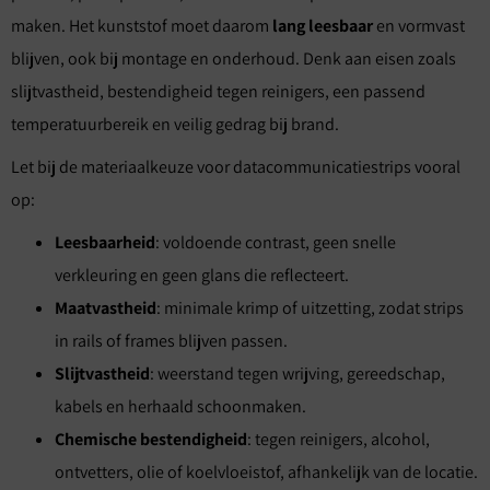
maken. Het kunststof moet daarom
lang leesbaar
en vormvast
blijven, ook bij montage en onderhoud. Denk aan eisen zoals
slijtvastheid, bestendigheid tegen reinigers, een passend
temperatuurbereik en veilig gedrag bij brand.
Let bij de materiaalkeuze voor datacommunicatiestrips vooral
op:
Leesbaarheid
: voldoende contrast, geen snelle
verkleuring en geen glans die reflecteert.
Maatvastheid
: minimale krimp of uitzetting, zodat strips
in rails of frames blijven passen.
Slijtvastheid
: weerstand tegen wrijving, gereedschap,
kabels en herhaald schoonmaken.
Chemische bestendigheid
: tegen reinigers, alcohol,
ontvetters, olie of koelvloeistof, afhankelijk van de locatie.