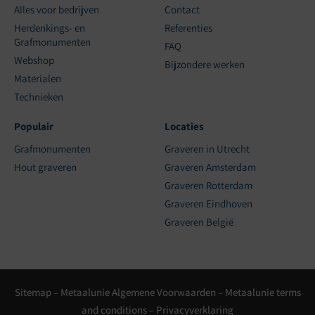
Alles voor bedrijven
Contact
Herdenkings- en
Referenties
Grafmonumenten
FAQ
Webshop
Bijzondere werken
Materialen
Technieken
Populair
Locaties
Grafmonumenten
Graveren in Utrecht
Hout graveren
Graveren Amsterdam
Graveren Rotterdam
Graveren Eindhoven
Graveren België
Sitemap
–
Metaalunie Algemene Voorwaarden
–
Metaalunie terms
and conditions
–
Privacyverklaring