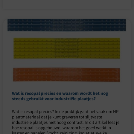
Wat is resopal precies en waarom wordt het nog
steeds gebruikt voor industriële plaatjes?
Wat is resopal precies? In de praktijk gaat het vaak om HPL
plaatmateriaal dat je kunt graveren tot slijtvaste
industriële plaatjes met hoog contrast. In dit artikel lees je
hoe resopal is opgebouwd, waarom het goed werkt in
kasten en panelen (vocht, reiniging, isolatie), welke