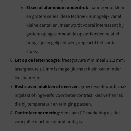
Etsen of aluminium onderdruk
: handig voor kleur
en grotere series; deze techniek is mogelijk vanaf
kleine aantallen, maar wordt vooral interessant bij
grotere oplages omdat de opstartkosten relatief
hoog zijn en gelijk blijven, ongeacht het aantal
stuks.
Let op de letterhoogte
: freesgravure minimaal ± 2,2 mm;
lasergravure ± 1 mm is mogelijk, maar klein kan minder
leesbaar zijn.
Beslis over inlakken of inverven
: graveerwerk wordt vaak
ingelakt of ingeverfd voor beter contrast; kies verf en lak
die bij temperatuur en reiniging passen.
Controleer normering
: denk aan CE-markering als dat
voor jullie machine of unit nodig is.