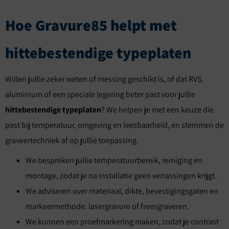
Hoe Gravure85 helpt met
hittebestendige typeplaten
Willen jullie zeker weten of messing geschikt is, of dat RVS,
aluminium of een speciale legering beter past voor jullie
hittebestendige typeplaten
? We helpen je met een keuze die
past bij temperatuur, omgeving en leesbaarheid, en stemmen de
graveertechniek af op jullie toepassing.
We bespreken jullie temperatuurbereik, reiniging en
montage, zodat je na installatie geen verrassingen krijgt.
We adviseren over materiaal, dikte, bevestigingsgaten en
markeermethode: lasergravure of freesgraveren.
We kunnen een proefmarkering maken, zodat je contrast