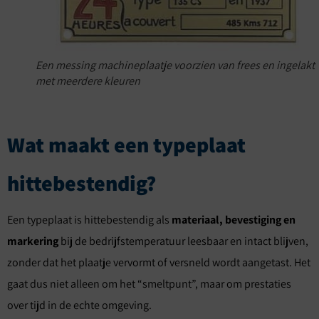
Een messing machineplaatje voorzien van frees en ingelakt
met meerdere kleuren
Wat maakt een typeplaat
hittebestendig?
Een typeplaat is hittebestendig als
materiaal, bevestiging en
markering
bij de bedrijfstemperatuur leesbaar en intact blijven,
zonder dat het plaatje vervormt of versneld wordt aangetast. Het
gaat dus niet alleen om het “smeltpunt”, maar om prestaties
over tijd in de echte omgeving.