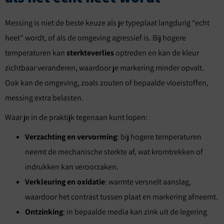
Messing is niet de beste keuze als je typeplaat langdurig “echt
heet” wordt, of als de omgeving agressief is. Bij hogere
temperaturen kan
sterkteverlies
optreden en kan de kleur
zichtbaar veranderen, waardoor je markering minder opvalt.
Ook kan de omgeving, zoals zouten of bepaalde vloeistoffen,
messing extra belasten.
Waar je in de praktijk tegenaan kunt lopen:
Verzachting en vervorming
: bij hogere temperaturen
neemt de mechanische sterkte af, wat kromtrekken of
indrukken kan veroorzaken.
Verkleuring en oxidatie
: warmte versnelt aanslag,
waardoor het contrast tussen plaat en markering afneemt.
Ontzinking
: in bepaalde media kan zink uit de legering