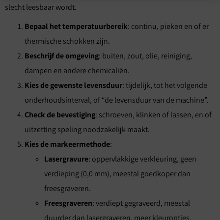
slecht leesbaar wordt.
Bepaal het temperatuurbereik
: continu, pieken en of er
thermische schokken zijn.
Beschrijf de omgeving
: buiten, zout, olie, reiniging,
dampen en andere chemicaliën.
Kies de gewenste levensduur
: tijdelijk, tot het volgende
onderhoudsinterval, of “de levensduur van de machine”.
Check de bevestiging
: schroeven, klinken of lassen, en of
uitzetting speling noodzakelijk maakt.
Kies de markeermethode
:
Lasergravure
: oppervlakkige verkleuring, geen
verdieping (0,0 mm), meestal goedkoper dan
freesgraveren.
Freesgraveren
: verdiept gegraveerd, meestal
duurder dan lasergraveren, meer kleuropties.