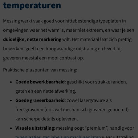
temperaturen
Messing werkt vaak goed voor hittebestendige typeplaten in
omgevingen waar het warm is, maar niet extreem, en waar je een
duidelijke, nette markering
wilt. Het materiaal laat zich prettig
bewerken, geeft een hoogwaardige uitstraling en levert bij
graveren meestal een mooi contrast op.
Praktische pluspunten van messing:
Goede bewerkbaarheid
: geschikt voor strakke randen,
gaten en een nette afwerking.
Goede graveerbaarheid
: zowel lasergravure als
freesgraveren (ook wel mechanisch graveren genoemd)
kan scherpe details opleveren.
Visuele uitstraling
: messing oogt “premium”, handig voor
typeplaatjes, tag labels en machineplaten
waar uitstraling