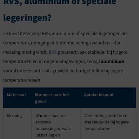
RVS, aluminium of speciale
legeringen?
Je kiest beter voor RVS, aluminium of speciale legeringen als
temperatuur, reiniging of buitenbelasting zwaarder is dan
messing prettig vindt.
RVS
presteert vaak stabieler bij hogere
temperaturen en in ruigere omgevingen, terwijl
aluminium
vooral interessant is als gewicht en budget tellen bij lagere
temperatuureisen.
Materiaal
Wanneer past het
Aandachtspunt
goed?
Messing
Warme, maar niet
Verkleuring, oxidatie en
extreme
sterkteverlies bij hogere
toepassingen, waar
temperaturen
uitstraling en