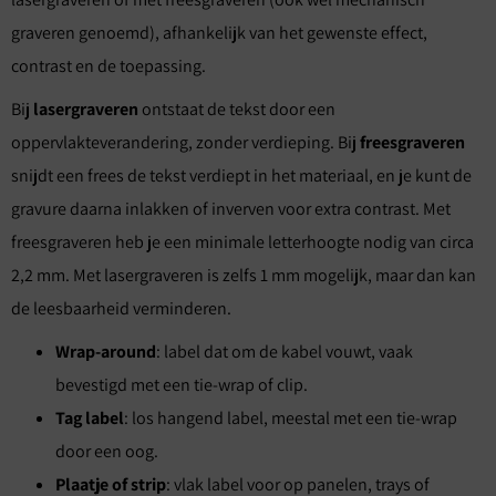
graveren genoemd), afhankelijk van het gewenste effect,
contrast en de toepassing.
Bij
lasergraveren
ontstaat de tekst door een
oppervlakteverandering, zonder verdieping. Bij
freesgraveren
snijdt een frees de tekst verdiept in het materiaal, en je kunt de
gravure daarna inlakken of inverven voor extra contrast. Met
freesgraveren heb je een minimale letterhoogte nodig van circa
2,2 mm. Met lasergraveren is zelfs 1 mm mogelijk, maar dan kan
de leesbaarheid verminderen.
Wrap-around
: label dat om de kabel vouwt, vaak
bevestigd met een tie-wrap of clip.
Tag label
: los hangend label, meestal met een tie-wrap
door een oog.
Plaatje of strip
: vlak label voor op panelen, trays of