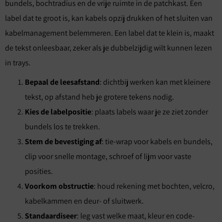
bundels, bochtradius en de vrije ruimte in de patchkast. Een
label dat te groot is, kan kabels opzij drukken of het sluiten van
kabelmanagement belemmeren. Een label dat te klein is, maakt
de tekst onleesbaar, zeker als je dubbelzijdig wilt kunnen lezen
in trays.
Bepaal de leesafstand
: dichtbij werken kan met kleinere
tekst, op afstand heb je grotere tekens nodig.
Kies de labelpositie
: plaats labels waar je ze ziet zonder
bundels los te trekken.
Stem de bevestiging af
: tie-wrap voor kabels en bundels,
clip voor snelle montage, schroef of lijm voor vaste
posities.
Voorkom obstructie
: houd rekening met bochten, velcro,
kabelkammen en deur- of sluitwerk.
Standaardiseer
: leg vast welke maat, kleur en code-