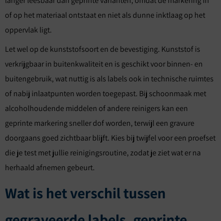
langer leesbaar dan geprinte varianten, omdat de markering in
of op het materiaal ontstaat en niet als dunne inktlaag op het
oppervlak ligt.
Let wel op de kunststofsoort en de bevestiging. Kunststof is
verkrijgbaar in buitenkwaliteit en is geschikt voor binnen- en
buitengebruik, wat nuttig is als labels ook in technische ruimtes
of nabij inlaatpunten worden toegepast. Bij schoonmaak met
alcoholhoudende middelen of andere reinigers kan een
geprinte markering sneller dof worden, terwijl een gravure
doorgaans goed zichtbaar blijft. Kies bij twijfel voor een proefset
die je test met jullie reinigingsroutine, zodat je ziet wat er na
herhaald afnemen gebeurt.
Wat is het verschil tussen
gegraveerde labels, geprinte