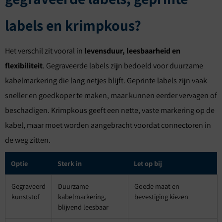
labels en krimpkous?
Het verschil zit vooral in
levensduur, leesbaarheid en
flexibiliteit
. Gegraveerde labels zijn bedoeld voor duurzame
kabelmarkering die lang netjes blijft. Geprinte labels zijn vaak
sneller en goedkoper te maken, maar kunnen eerder vervagen of
beschadigen. Krimpkous geeft een nette, vaste markering op de
kabel, maar moet worden aangebracht voordat connectoren in
de weg zitten.
Optie
Sterk in
Let op bij
Gegraveerd
Duurzame
Goede maat en
kunststof
kabelmarkering,
bevestiging kiezen
blijvend leesbaar