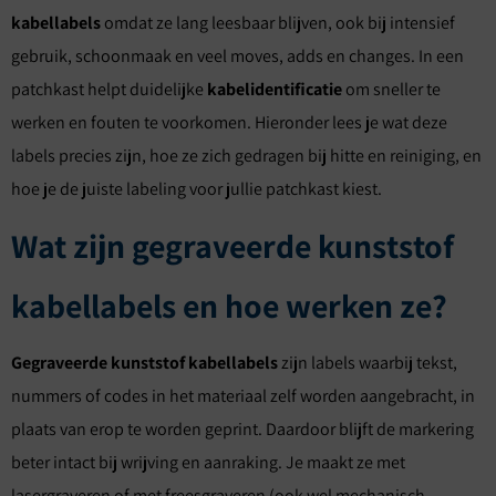
kabellabels
omdat ze lang leesbaar blijven, ook bij intensief
gebruik, schoonmaak en veel moves, adds en changes. In een
patchkast helpt duidelijke
kabelidentificatie
om sneller te
werken en fouten te voorkomen. Hieronder lees je wat deze
labels precies zijn, hoe ze zich gedragen bij hitte en reiniging, en
hoe je de juiste labeling voor jullie patchkast kiest.
Wat zijn gegraveerde kunststof
kabellabels en hoe werken ze?
Gegraveerde kunststof kabellabels
zijn labels waarbij tekst,
nummers of codes in het materiaal zelf worden aangebracht, in
plaats van erop te worden geprint. Daardoor blijft de markering
beter intact bij wrijving en aanraking. Je maakt ze met
lasergraveren of met freesgraveren (ook wel mechanisch