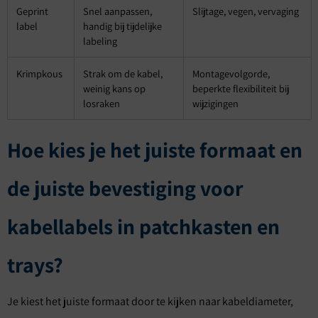
Geprint
Snel aanpassen,
Slijtage, vegen, vervaging
label
handig bij tijdelijke
labeling
Krimpkous
Strak om de kabel,
Montagevolgorde,
weinig kans op
beperkte flexibiliteit bij
losraken
wijzigingen
Hoe kies je het juiste formaat en
de juiste bevestiging voor
kabellabels in patchkasten en
trays?
Je kiest het juiste formaat door te kijken naar kabeldiameter,