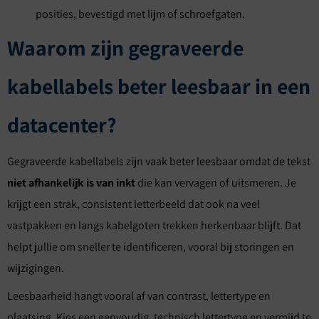
posities, bevestigd met lijm of schroefgaten.
Waarom zijn gegraveerde
kabellabels beter leesbaar in een
datacenter?
Gegraveerde kabellabels zijn vaak beter leesbaar omdat de tekst
niet afhankelijk is van inkt
die kan vervagen of uitsmeren. Je
krijgt een strak, consistent letterbeeld dat ook na veel
vastpakken en langs kabelgoten trekken herkenbaar blijft. Dat
helpt jullie om sneller te identificeren, vooral bij storingen en
wijzigingen.
Leesbaarheid hangt vooral af van contrast, lettertype en
plaatsing. Kies een eenvoudig, technisch lettertype en vermijd te