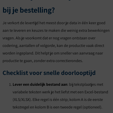
bij je bestelling?
Je verkort de levertijd het meest door je data in één keer goed
aan te leveren en keuzes te maken die weinig extra bewerkingen
vragen. Als je voorkomt dat er nog vragen ontstaan over
codering, aantallen of volgorde, kan de productie vaak direct
worden ingepland. Dit helpt je om sneller van aanvraag naar
productie te gaan, zonder extra correctierondes.
Checklist voor snelle doorlooptijd
Lever een duidelijk bestand aan
: bij tekstplaatjes met
variabele teksten werk je het liefst met een Excel-bestand
(XLS/XLSX). Elke regel is één strip; kolom A is de eerste
tekstregel en kolom B is een tweede regel (optioneel).