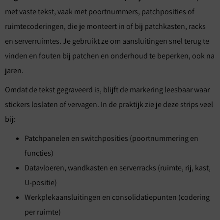
met vaste tekst, vaak met poortnummers, patchposities of
ruimtecoderingen, die je monteert in of bij patchkasten, racks
en serverruimtes. Je gebruikt ze om aansluitingen snel terug te
vinden en fouten bij patchen en onderhoud te beperken, ook na
jaren.
Omdat de tekst gegraveerd is, blijft de markering leesbaar waar
stickers loslaten of vervagen. In de praktijk zie je deze strips veel
bij:
Patchpanelen en switchposities (poortnummering en
functies)
Datavloeren, wandkasten en serverracks (ruimte, rij, kast,
U-positie)
Werkplekaansluitingen en consolidatiepunten (codering
per ruimte)