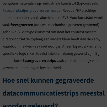
Gangbare materialen zijn industriële kunststof (bijvoorbeeld
Resopal plaatjes graveren op maat
of Resopal/HPL-achtige
plaat) en metalen zoals aluminium of RVS. Voor kunststof wordt
vaak
freesgraveren
(ook wel mechanisch graveren genoemd)
gebruikt. Bij dit type kunststof ontstaat het contrast meestal
direct doordat de toplaag een andere kleur heeft dan de kern,
waardoor inlakken vaak niet nodig is. Alleen bij extra kleuren of
specifieke logo’s kan (deels) inlakken alsnog gewenst zijn. Bij
metaal komt
lasergraveren strips
vaak voor, afhankelijk van de
gewenste uitstraling en leesbaarheid.
Hoe snel kunnen gegraveerde
datacommunicatiestrips meestal
worden geleverd?