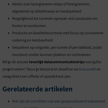
Advies over lasergraveren strips of freesgraveren,
afgestemd op detailniveau en leesbaarheid
Mogelijkheid tot controle-opmaak vóór productie om
fouten te voorkomen
Productie en kwaliteitscontrole met focus op consistente
codering en leesbaarheid
Verpakken op volgorde, per ruimte of per tabblad, zodat
monteurs sneller kunnen plakken en controleren
Wil je de actuele
levertijd datacommunicatiestrips
voor jullie
project weten? Stuur je bestand en deadline via
Gravure85
en
vraag direct een offerte of spoedcheck aan.
Gerelateerde artikelen
Wat zijn de voordelen van een gespecialiseerd industrieel