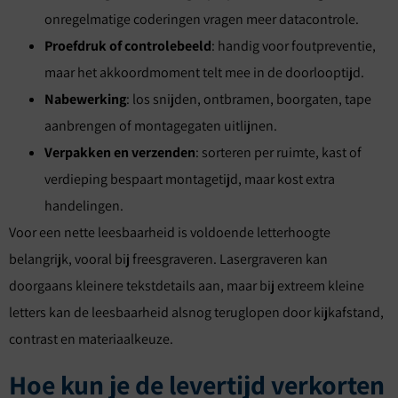
onregelmatige coderingen vragen meer datacontrole.
Proefdruk of controlebeeld
: handig voor foutpreventie,
maar het akkoordmoment telt mee in de doorlooptijd.
Nabewerking
: los snijden, ontbramen, boorgaten, tape
aanbrengen of montagegaten uitlijnen.
Verpakken en verzenden
: sorteren per ruimte, kast of
verdieping bespaart montagetijd, maar kost extra
handelingen.
Voor een nette leesbaarheid is voldoende letterhoogte
belangrijk, vooral bij freesgraveren. Lasergraveren kan
doorgaans kleinere tekstdetails aan, maar bij extreem kleine
letters kan de leesbaarheid alsnog teruglopen door kijkafstand,
contrast en materiaalkeuze.
Hoe kun je de levertijd verkorten