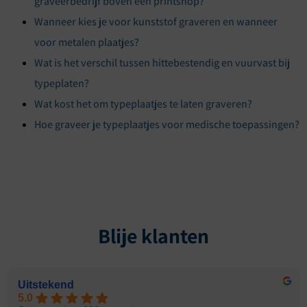
graveerbedrijf boven een printshop?
Wanneer kies je voor kunststof graveren en wanneer
voor metalen plaatjes?
Wat is het verschil tussen hittebestendig en vuurvast bij
typeplaten?
Wat kost het om typeplaatjes te laten graveren?
Hoe graveer je typeplaatjes voor medische toepassingen?
Blije klanten
Uitstekend
5.0