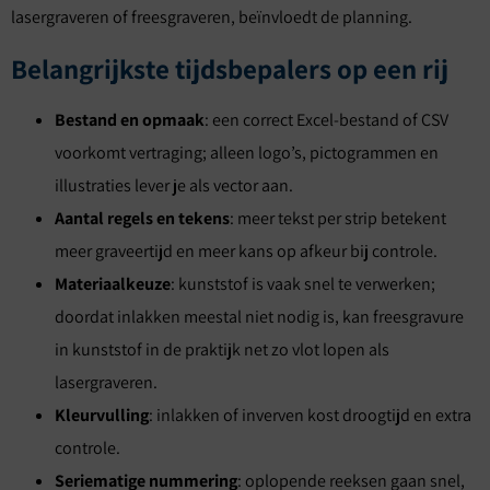
lasergraveren of freesgraveren, beïnvloedt de planning.
Belangrijkste tijdsbepalers op een rij
Bestand en opmaak
: een correct Excel-bestand of CSV
voorkomt vertraging; alleen logo’s, pictogrammen en
illustraties lever je als vector aan.
Aantal regels en tekens
: meer tekst per strip betekent
meer graveertijd en meer kans op afkeur bij controle.
Materiaalkeuze
: kunststof is vaak snel te verwerken;
doordat inlakken meestal niet nodig is, kan freesgravure
in kunststof in de praktijk net zo vlot lopen als
lasergraveren.
Kleurvulling
: inlakken of inverven kost droogtijd en extra
controle.
Seriematige nummering
: oplopende reeksen gaan snel,