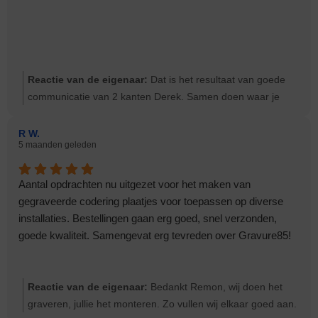
Reactie van de eigenaar:
Dat is het resultaat van goede
communicatie van 2 kanten Derek. Samen doen waar je
goed in bent. Bedankt voor de complimenten
R W.
5 maanden geleden
Aantal opdrachten nu uitgezet voor het maken van
gegraveerde codering plaatjes voor toepassen op diverse
installaties. Bestellingen gaan erg goed, snel verzonden,
goede kwaliteit. Samengevat erg tevreden over Gravure85!
Reactie van de eigenaar:
Bedankt Remon, wij doen het
graveren, jullie het monteren. Zo vullen wij elkaar goed aan.