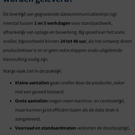
De levertijd van gegraveerde datacommunicatiestrips ligt
meestal tussen
1 en 5 werkdagen
voor standaardwerk,
afhankelijk van oplage en bewerking. Bij spoed kan het soms
sneller, bijvoorbeeld binnen
24 tot 48 uur
, als het ontwerp direct
productieklaar is en er geen extra stappen zoals uitgebreide
kleurvulling nodig zijn.
Wat je vaak ziet in de praktijk:
Kleine aantallen
gaan sneller door de productie, zeker
met een gereed bestand.
Grote aantallen
vragen meer machine- en controletijd,
maar kunnen juist efficiënt lopen als de data strak is
aangeleverd.
Voorraad en standaardmaten
verkorten de doorlooptijd,