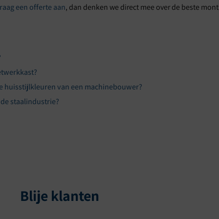
raag een offerte aan
, dan denken we direct mee over de beste montag
?
etwerkkast?
e huisstijlkleuren van een machinebouwer?
de staalindustrie?
Blije klanten