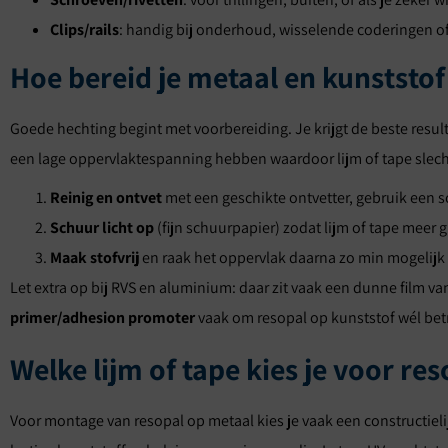
Clips/rails
: handig bij onderhoud, wisselende coderingen of
Hoe bereid je metaal en kunststof
Goede hechting begint met voorbereiding. Je krijgt de beste result
een lage oppervlaktespanning hebben waardoor lijm of tape slecht
Reinig en ontvet
met een geschikte ontvetter, gebruik een s
Schuur licht op
(fijn schuurpapier) zodat lijm of tape meer gr
Maak stofvrij
en raak het oppervlak daarna zo min mogelijk 
Let extra op bij RVS en aluminium: daar zit vaak een dunne film va
primer/adhesion promoter
vaak om resopal op kunststof wél bet
Welke lijm of tape kies je voor re
Voor montage van resopal op metaal kies je vaak een constructieli