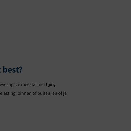
 best?
bevestigt ze meestal met
lijm,
belasting, binnen of buiten, en of je