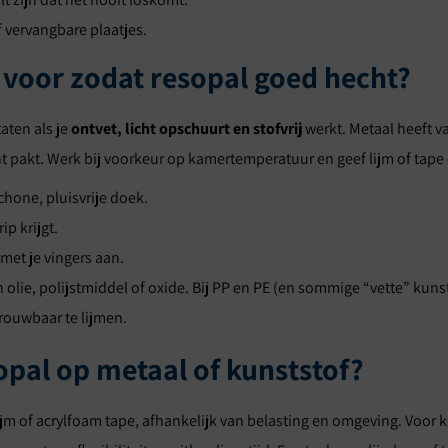
 vervangbare plaatjes.
 voor zodat resopal goed hecht?
aten als je
ontvet, licht opschuurt en stofvrij
werkt. Metaal heeft va
 pakt. Werk bij voorkeur op kamertemperatuur en geef lijm of tape 
chone, pluisvrije doek.
ip krijgt.
met je vingers aan.
n olie, polijstmiddel of oxide. Bij PP en PE (en sommige “vette” kuns
rouwbaar te lijmen.
sopal op metaal of kunststof?
jm of acrylfoam tape, afhankelijk van belasting en omgeving. Voor k