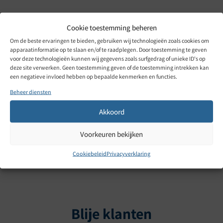
Cookie toestemming beheren
Om de beste ervaringen te bieden, gebruiken wij technologieën zoals cookies om
apparaatinformatie op te slaan en/of te raadplegen. Door toestemming te geven
voor deze technologieën kunnen wij gegevens zoals surfgedrag of unieke ID's op
deze site verwerken. Geen toestemming geven of de toestemming intrekken kan
een negatieve invloed hebben op bepaalde kenmerken en functies.
Beheer diensten
Akkoord
Voorkeuren bekijken
Cookiebeleid
Privacyverklaring
Blije klanten