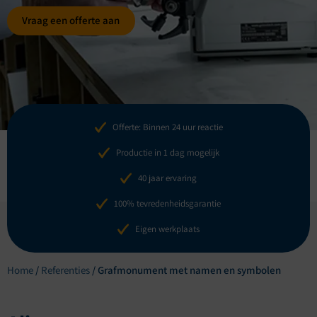
Vraag een offerte aan
Offerte: Binnen 24 uur reactie
Productie in 1 dag mogelijk
40 jaar ervaring
100% tevredenheidsgarantie
Eigen werkplaats
Home
/
Referenties
/
Grafmonument met namen en symbolen