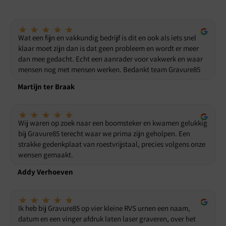
★
★
★
★
★
Wat een fijn en vakkundig bedrijf is dit en ook als iets snel
klaar moet zijn dan is dat geen probleem en wordt er meer
dan mee gedacht. Echt een aanrader voor vakwerk en waar
mensen nog met mensen werken. Bedankt team Gravure85
Martijn ter Braak
★
★
★
★
★
Wij waren op zoek naar een boomsteker en kwamen gelukkig
bij Gravure85 terecht waar we prima zijn geholpen. Een
strakke gedenkplaat van roestvrijstaal, precies volgens onze
wensen gemaakt.
Addy Verhoeven
★
★
★
★
★
Ik heb bij Gravure85 op vier kleine RVS urnen een naam,
datum en een vinger afdruk laten laser graveren, over het