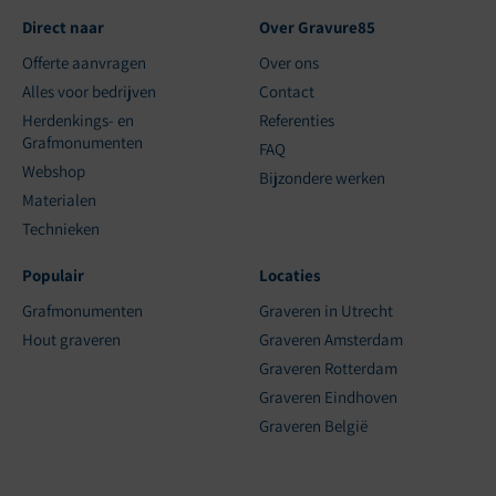
Direct naar
Over Gravure85
Offerte aanvragen
Over ons
Alles voor bedrijven
Contact
Herdenkings- en
Referenties
Grafmonumenten
FAQ
Webshop
Bijzondere werken
Materialen
Technieken
Populair
Locaties
Grafmonumenten
Graveren in Utrecht
Hout graveren
Graveren Amsterdam
Graveren Rotterdam
Graveren Eindhoven
Graveren België