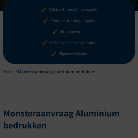
Offerte: Binnen 24 uur reactie
Productie in 1 dag mogelijk
40 jaar ervaring
100% tevredenheidsgarantie
Eigen werkplaats
Home
/
Monsteraanvraag Aluminium bedrukken
Monsteraanvraag Aluminium
bedrukken