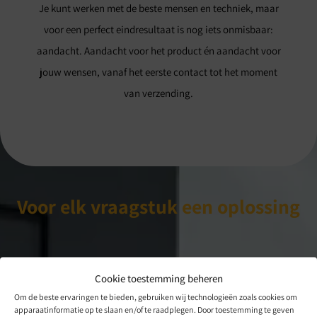
Je kunt werken met de beste mensen en techniek, maar
voor een perfect eindresultaat is nog iets onmisbaar:
aandacht. Aandacht voor het product én aandacht voor
jouw wensen, vanaf het eerste contact tot het moment
van verzending.
Voor elk vraagstuk een oplossing
Cookie toestemming beheren
Om de beste ervaringen te bieden, gebruiken wij technologieën zoals cookies om
apparaatinformatie op te slaan en/of te raadplegen. Door toestemming te geven