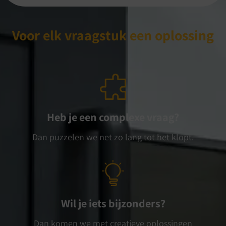
Voor elk vraagstuk een oplossing
Heb je een complexe vraag?
Dan puzzelen we net zo lang tot het klopt.
Wil je iets bijzonders?
Dan komen we met creatieve oplossingen