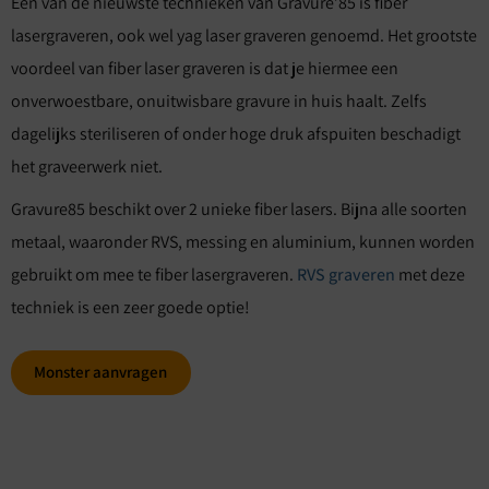
Eén van de nieuwste technieken van Gravure’85 is fiber
lasergraveren, ook wel yag laser graveren genoemd. Het grootste
voordeel van fiber laser graveren is dat je hiermee een
onverwoestbare, onuitwisbare gravure in huis haalt. Zelfs
dagelijks steriliseren of onder hoge druk afspuiten beschadigt
het graveerwerk niet.
Gravure85 beschikt over 2 unieke fiber lasers. Bijna alle soorten
metaal, waaronder RVS, messing en aluminium, kunnen worden
gebruikt om mee te fiber lasergraveren.
RVS graveren
met deze
techniek is een zeer goede optie!
Monster aanvragen