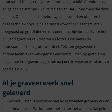
duurzame fiber lasergravures uitermate geschikt. Ze voldoen als
enige aan de strenge kwaliteitseisen en HACCP-normen die daar
gelden. Ook in de machinebouw, scheepvaart en offshore is
deze techniek populair. Daarnaast wordt fiber laser graveren
toegepast op grafplaten en ornamenten, bijvoorbeeld voor het
blijvend graveren van teksten en foto’s. Ook hier is de
duurzaamheid een groot voordeel. Teksten gegraveerd met
andere technieken vervagen na een aantal jaren op grafplaten,
maar fiber lasergravures zijn ook na jaren in weer en wind nog zo
goed als nieuw.
Al je graveerwerk snel
geleverd
Bij Gravure85 ben je verzekerd van hoge kwaliteit graveerwerk en
een prima service. We kunnen snel en flexibel werken. Dat geldt