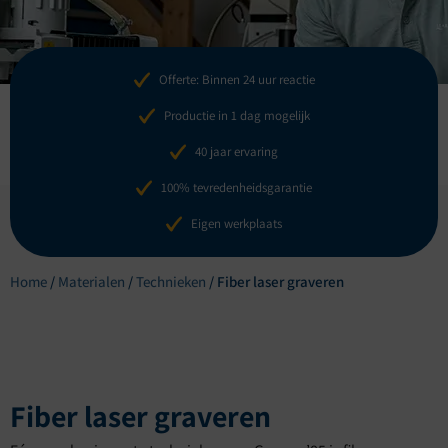
Offerte: Binnen 24 uur reactie
Productie in 1 dag mogelijk
40 jaar ervaring
100% tevredenheidsgarantie
Eigen werkplaats
Home
/
Materialen
/
Technieken
/
Fiber laser graveren
Fiber laser graveren