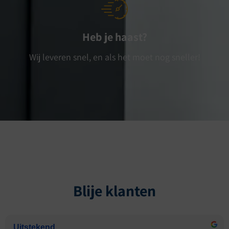
Heb je haast?
Wij leveren snel, en als het moet nog sneller!
Blije klanten
Uitstekend