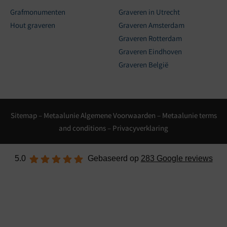
Grafmonumenten
Graveren in Utrecht
Hout graveren
Graveren Amsterdam
Graveren Rotterdam
Graveren Eindhoven
Graveren België
Sitemap
–
Metaalunie Algemene Voorwaarden
–
Metaalunie terms
and conditions
–
Privacyverklaring
5.0
Gebaseerd op
283 Google reviews